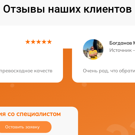
Отзывы наших клиентов
Богданов 
Источник 
ция?
превосходное качество ремонта! Профессиональный серв
Очень рад, что обрат
ия со специалистом
Оставить заявку