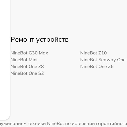
Ремонт устройств
NineBot G30 Max
NineBot Z10
NineBot Mini
NineBot Segway One
NineBot One Z8
NineBot One Z6
NineBot One S2
уживанием техники NineBot по истечении гарантийного