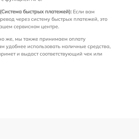
(Система быстрых платежей):
Если вам
ревод через систему быстрых платежей, это
нашем сервисном центре.
о же, мы также принимаем оплату
ам удобнее использовать наличные средства,
примет и выдаст соответствующий чек или