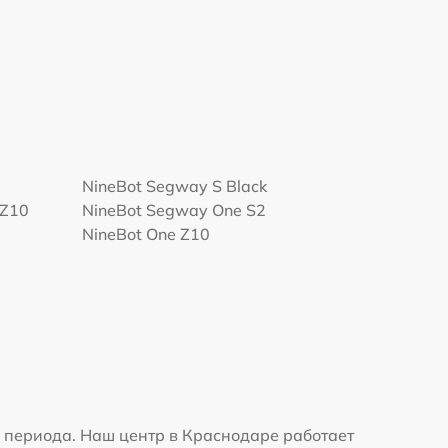
NineBot Segway S Black
 Z10
NineBot Segway One S2
NineBot One Z10
 периода. Наш центр в Краснодаре работает