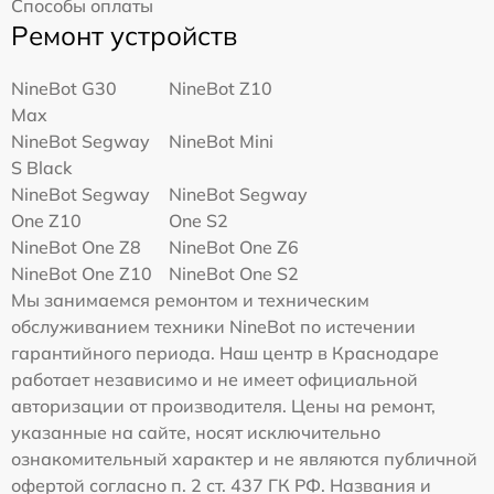
Способы оплаты
Ремонт устройств
NineBot G30
NineBot Z10
Max
NineBot Segway
NineBot Mini
S Black
NineBot Segway
NineBot Segway
One Z10
One S2
NineBot One Z8
NineBot One Z6
NineBot One Z10
NineBot One S2
Мы занимаемся ремонтом и техническим
обслуживанием техники NineBot по истечении
гарантийного периода. Наш центр в Краснодаре
работает независимо и не имеет официальной
авторизации от производителя. Цены на ремонт,
указанные на сайте, носят исключительно
ознакомительный характер и не являются публичной
офертой согласно п. 2 ст. 437 ГК РФ. Названия и