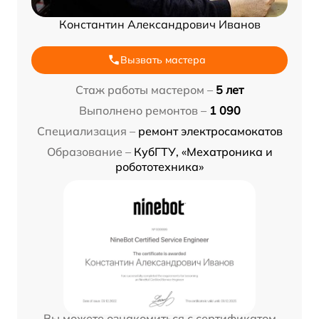
Константин Александрович Иванов
Вызвать мастера
Стаж работы мастером –
5 лет
Выполнено ремонтов –
1 090
Специализация –
ремонт электросамокатов
Образование –
КубГТУ, «Мехатроника и
робототехника»
Вы можете ознакомиться с сертификатом