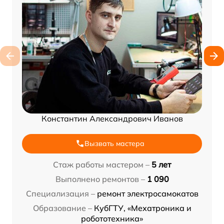
Константин Александрович Иванов
Вызвать мастера
Стаж работы мастером –
5 лет
Выполнено ремонтов –
1 090
Специализация –
ремонт электросамокатов
Образование –
КубГТУ, «Мехатроника и
робототехника»