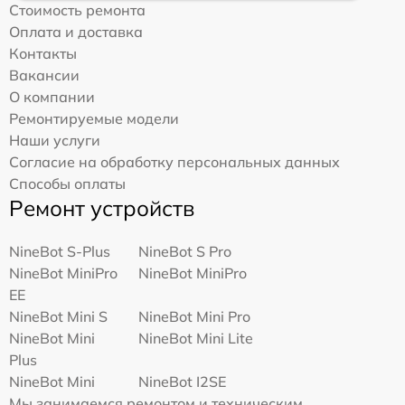
Стоимость ремонта
Оплата и доставка
Контакты
Вакансии
О компании
Ремонтируемые модели
Наши услуги
Согласие на обработку персональных данных
Способы оплаты
Ремонт устройств
NineBot S-Plus
NineBot S Pro
NineBot MiniPro
NineBot MiniPro
EE
NineBot Mini S
NineBot Mini Pro
NineBot Mini
NineBot Mini Lite
Plus
NineBot Mini
NineBot I2SE
Мы занимаемся ремонтом и техническим