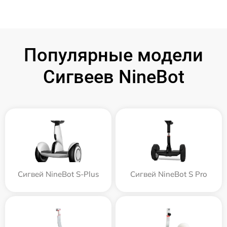
Популярные модели
Сигвеев NineBot
Сигвей NineBot S-Plus
Сигвей NineBot S Pro