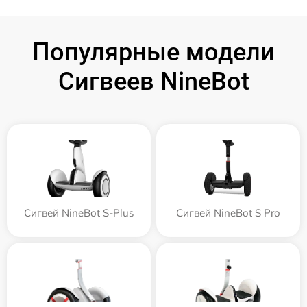
Популярные модели
Сигвеев NineBot
Сигвей NineBot S-Plus
Сигвей NineBot S Pro