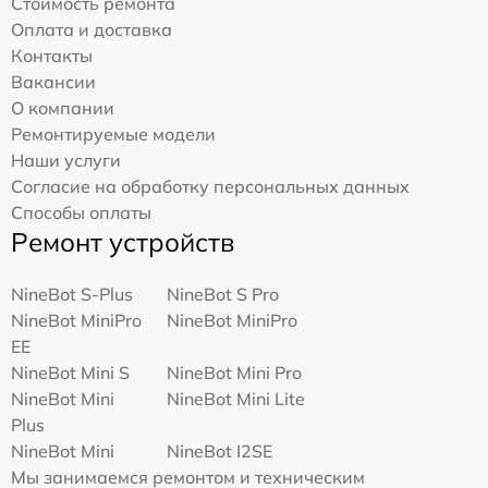
Стоимость ремонта
Оплата и доставка
Контакты
Вакансии
О компании
Ремонтируемые модели
Наши услуги
Согласие на обработку персональных данных
Способы оплаты
Ремонт устройств
NineBot S-Plus
NineBot S Pro
NineBot MiniPro
NineBot MiniPro
EE
NineBot Mini S
NineBot Mini Pro
NineBot Mini
NineBot Mini Lite
Plus
NineBot Mini
NineBot I2SE
Мы занимаемся ремонтом и техническим