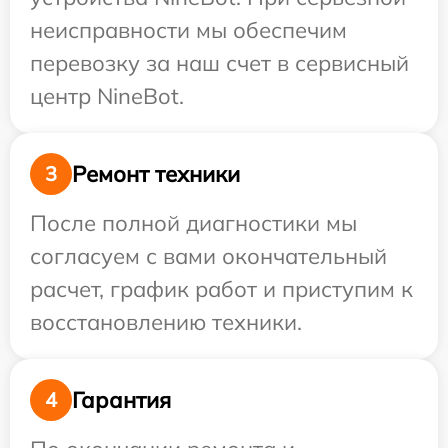
неисправности мы обеспечим
перевозку за наш счет в сервисный
центр NineBot.
Ремонт техники
3
После полной диагностики мы
согласуем с вами окончательный
расчет, график работ и приступим к
восстановлению техники.
Гарантия
4