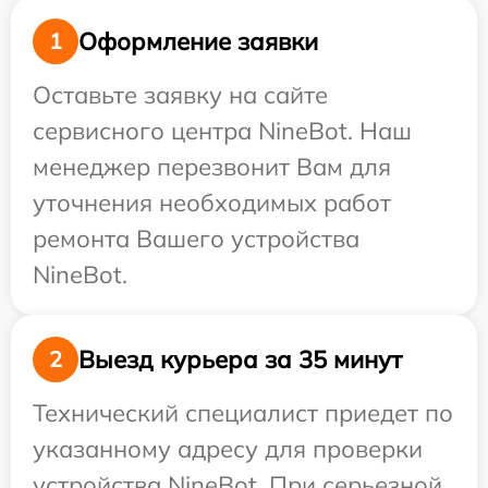
Оформление заявки
1
Оставьте заявку на сайте
сервисного центра NineBot. Наш
менеджер перезвонит Вам для
уточнения необходимых работ
ремонта Вашего устройства
NineBot.
Выезд курьера за 35 минут
2
Технический специалист приедет по
указанному адресу для проверки
устройства NineBot. При серьезной