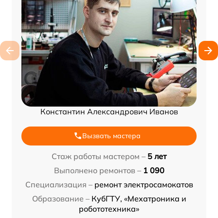
Константин Александрович Иванов
Вызвать мастера
Стаж работы мастером –
5 лет
Выполнено ремонтов –
1 090
Специализация –
ремонт электросамокатов
Образование –
КубГТУ, «Мехатроника и
робототехника»