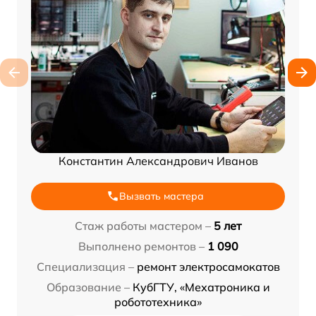
Константин Александрович Иванов
Вызвать мастера
Стаж работы мастером –
5 лет
Выполнено ремонтов –
1 090
Специализация –
ремонт электросамокатов
Образование –
КубГТУ, «Мехатроника и
робототехника»