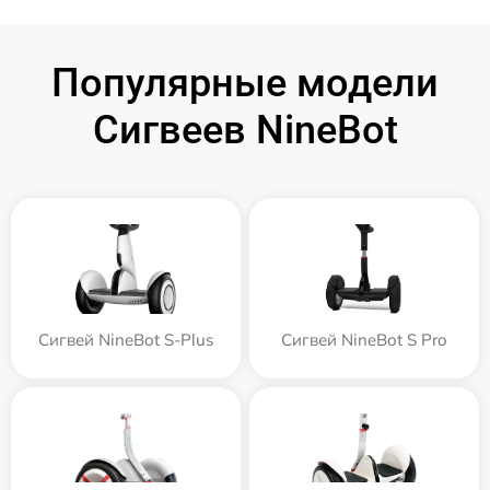
Популярные модели
Сигвеев NineBot
Сигвей NineBot S-Plus
Сигвей NineBot S Pro