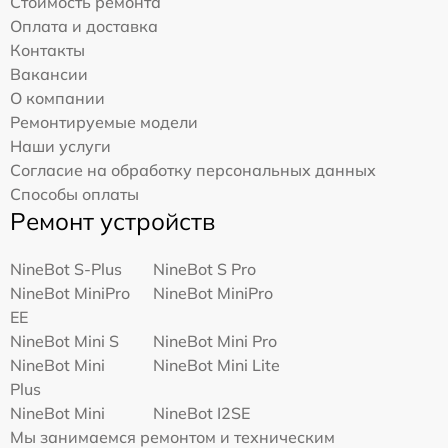
Стоимость ремонта
Оплата и доставка
Контакты
Вакансии
О компании
Ремонтируемые модели
Наши услуги
Согласие на обработку персональных данных
Способы оплаты
Ремонт устройств
NineBot S-Plus
NineBot S Pro
NineBot MiniPro
NineBot MiniPro
EE
NineBot Mini S
NineBot Mini Pro
NineBot Mini
NineBot Mini Lite
Plus
NineBot Mini
NineBot I2SE
Мы занимаемся ремонтом и техническим