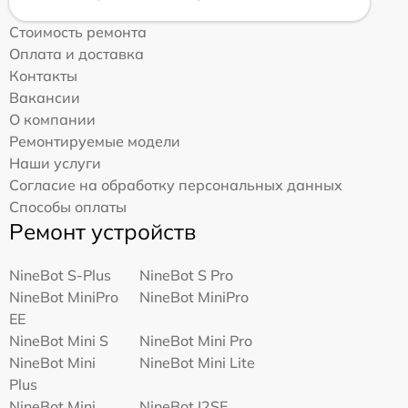
Стоимость ремонта
Оплата и доставка
Контакты
Вакансии
О компании
Ремонтируемые модели
Наши услуги
Согласие на обработку персональных данных
Способы оплаты
Ремонт устройств
NineBot S-Plus
NineBot S Pro
NineBot MiniPro
NineBot MiniPro
EE
NineBot Mini S
NineBot Mini Pro
NineBot Mini
NineBot Mini Lite
Plus
NineBot Mini
NineBot I2SE