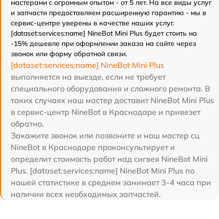
мастерами с огромным опытом - от 5 лет. На все виды услуг
и запчасти предоставляем расширенную гарантию - мы в
сервис-центре уверены в качестве наших услуг.
[dataset:services:name] NineBot Mini Plus будет стоить на
-15% дешевле при оформлении заказа на сайте через
звонок или форму обратной связи.
[dataset:services:name] NineBot Mini Plus
выполняется на выезде, если не требует
специального оборудования и сложного ремонта. В
таких случаях наш мастер доставит NineBot Mini Plus
в сервис-центр NineBot в Краснодаре и привезет
обратно.
Закажите звонок или позвоните и наш мастер сц
NineBot в Краснодаре проконсультирует и
определит стоимость работ над сигвея NineBot Mini
Plus. [dataset:services:name] NineBot Mini Plus по
нашей статистике в среднем занимает 3-4 часа при
наличии всех необходимых запчастей.