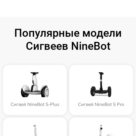
Популярные модели
Сигвеев NineBot
Сигвей NineBot S-Plus
Сигвей NineBot S Pro