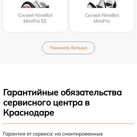
Сигвей NineBot
Сигвей NineBot
MiniPro EE
MiniPro
Показать больше
Гарантийные обязательства
сервисного центра в
Краснодаре
Гарантия от сервиса: на смонтированные