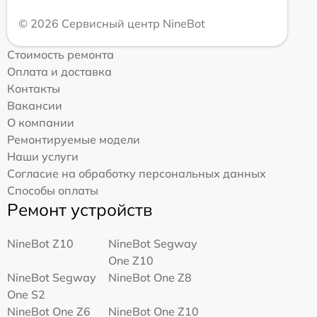
© 2026 Сервисный центр NineBot
Стоимость ремонта
Оплата и доставка
Контакты
Вакансии
О компании
Ремонтируемые модели
Наши услуги
Согласие на обработку персональных данных
Способы оплаты
Ремонт устройств
NineBot Z10
NineBot Segway
One Z10
NineBot Segway
NineBot One Z8
One S2
NineBot One Z6
NineBot One Z10