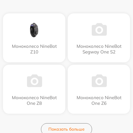
Моноколесо NineBot
Моноколесо NineBot
Z10
Segway One S2
Моноколесо NineBot
Моноколесо NineBot
One Z8
One Z6
Показать больше