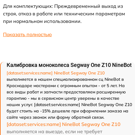
Для комплектующих: Преждевременный выход из
строя, отказ в работе или техническим параметрам
при нормальном использовании.
Показать полностью
Калибровка моноколеса Segway One Z10 NineBot
[dataset:services:name] NineBot Segway One Z10
выполняется в нашем специализированном сц NineBot в
Краснодаре мастерами с огромным опытом - от 5 лет. На
все виды работ и запчасти предоставляем расширенную
гарантию - мы в сервисном центр уверены в качестве
наших услуг. [dataset:services:name] NineBot Segway One Z10
будет стоить на -15% дешевле при оформлении заказа на
сайте через звонок или форму обратной связи.
[dataset:services:name] NineBot Segway One Z10
выполняется на выезде, если не требует