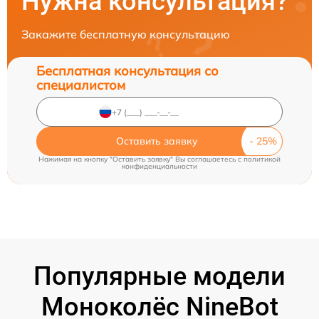
Нужна консультация?
Закажите бесплатную консультацию
Бесплатная консультация со
специалистом
Оставить заявку
Нажимая на кнопку "Оставить заявку" Вы соглашаетесь c
политикой
конфиденциальности
Популярные модели
Моноколёс NineBot