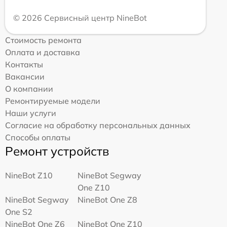
© 2026 Сервисный центр NineBot
Стоимость ремонта
Оплата и доставка
Контакты
Вакансии
О компании
Ремонтируемые модели
Наши услуги
Согласие на обработку персональных данных
Способы оплаты
Ремонт устройств
NineBot Z10
NineBot Segway
One Z10
NineBot Segway
NineBot One Z8
One S2
NineBot One Z6
NineBot One Z10