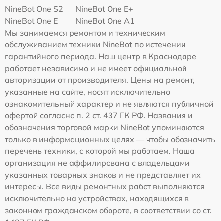
NineBot One S2
NineBot One E+
NineBot One E
NineBot One A1
Мы занимаемся ремонтом и техническим
обслуживанием техники NineBot по истечении
гарантийного периода. Наш центр в Краснодаре
работает независимо и не имеет официальной
авторизации от производителя. Цены на ремонт,
указанные на сайте, носят исключительно
ознакомительный характер и не являются публичной
офертой согласно п. 2 ст. 437 ГК РФ. Названия и
обозначения торговой марки NineBot упоминаются
только в информационных целях — чтобы обозначить
перечень техники, с которой мы работаем. Наша
организация не аффилирована с владельцами
указанных товарных знаков и не представляет их
интересы. Все виды ремонтных работ выполняются
исключительно на устройствах, находящихся в
законном гражданском обороте, в соответствии со ст.