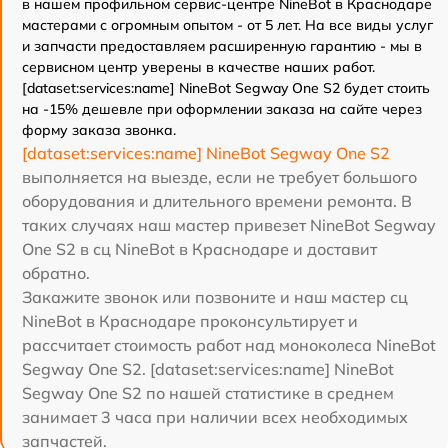
в нашем профильном сервис-центре NineBot в Краснодаре
мастерами с огромным опытом - от 5 лет. На все виды услуг
и запчасти предоставляем расширенную гарантию - мы в
сервисном центр уверены в качестве наших работ.
[dataset:services:name] NineBot Segway One S2 будет стоить
на -15% дешевле при оформлении заказа на сайте через
форму заказа звонка.
[dataset:services:name] NineBot Segway One S2
выполняется на выезде, если не требует большого
оборудования и длительного времени ремонта. В
таких случаях наш мастер привезет NineBot Segway
One S2 в сц NineBot в Краснодаре и доставит
обратно.
Закажите звонок или позвоните и наш мастер сц
NineBot в Краснодаре проконсультирует и
рассчитает стоимость работ над моноколеса NineBot
Segway One S2. [dataset:services:name] NineBot
Segway One S2 по нашей статистике в среднем
занимает 3 часа при наличии всех необходимых
запчастей.