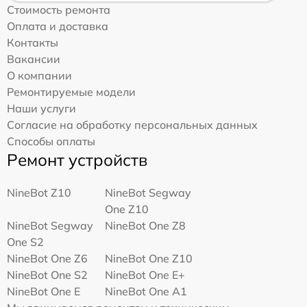
Стоимость ремонта
Оплата и доставка
Контакты
Вакансии
О компании
Ремонтируемые модели
Наши услуги
Согласие на обработку персональных данных
Способы оплаты
Ремонт устройств
NineBot Z10
NineBot Segway
One Z10
NineBot Segway
NineBot One Z8
One S2
NineBot One Z6
NineBot One Z10
NineBot One S2
NineBot One E+
NineBot One E
NineBot One A1