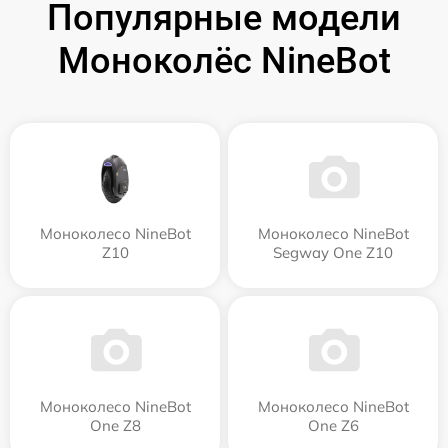
Популярные модели
Моноколёс NineBot
Моноколесо NineBot
Моноколесо NineBot
Z10
Segway One Z10
Моноколесо NineBot
Моноколесо NineBot
One Z8
One Z6