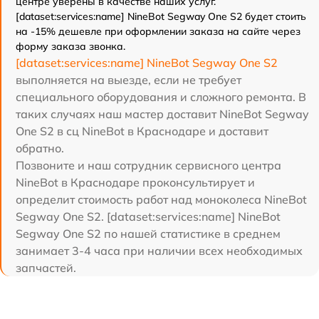
центре уверены в качестве наших услуг.
[dataset:services:name] NineBot Segway One S2 будет стоить
на -15% дешевле при оформлении заказа на сайте через
форму заказа звонка.
[dataset:services:name] NineBot Segway One S2
выполняется на выезде, если не требует
специального оборудования и сложного ремонта. В
таких случаях наш мастер доставит NineBot Segway
One S2 в сц NineBot в Краснодаре и доставит
обратно.
Позвоните и наш сотрудник сервисного центра
NineBot в Краснодаре проконсультирует и
определит стоимость работ над моноколеса NineBot
Segway One S2. [dataset:services:name] NineBot
Segway One S2 по нашей статистике в среднем
занимает 3-4 часа при наличии всех необходимых
запчастей.