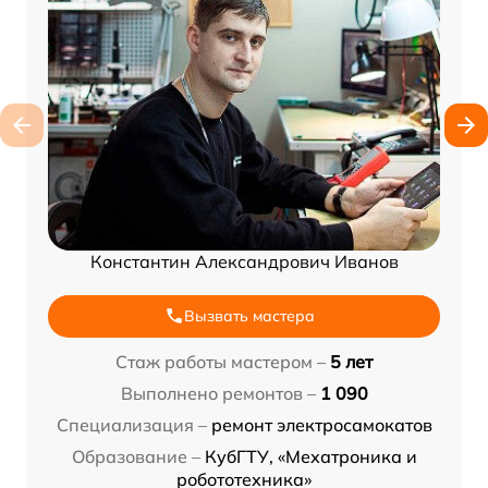
Константин Александрович Иванов
Вызвать мастера
Стаж работы мастером –
5 лет
Выполнено ремонтов –
1 090
Специализация –
ремонт электросамокатов
Образование –
КубГТУ, «Мехатроника и
робототехника»