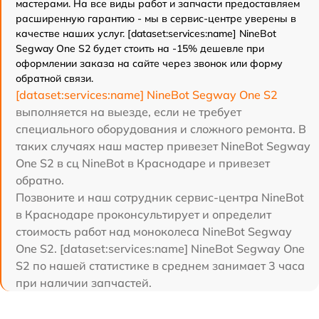
мастерами. На все виды работ и запчасти предоставляем
расширенную гарантию - мы в сервис-центре уверены в
качестве наших услуг. [dataset:services:name] NineBot
Segway One S2 будет стоить на -15% дешевле при
оформлении заказа на сайте через звонок или форму
обратной связи.
[dataset:services:name] NineBot Segway One S2
выполняется на выезде, если не требует
специального оборудования и сложного ремонта. В
таких случаях наш мастер привезет NineBot Segway
One S2 в сц NineBot в Краснодаре и привезет
обратно.
Позвоните и наш сотрудник сервис-центра NineBot
в Краснодаре проконсультирует и определит
стоимость работ над моноколеса NineBot Segway
One S2. [dataset:services:name] NineBot Segway One
S2 по нашей статистике в среднем занимает 3 часа
при наличии запчастей.