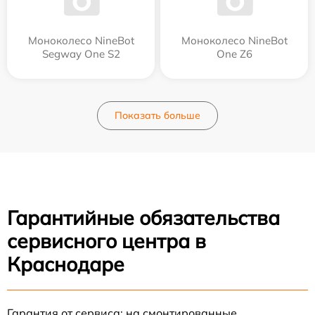
Моноколесо NineBot
Моноколесо NineBot
Segway One S2
One Z6
Показать больше
Гарантийные обязательства
сервисного центра в
Краснодаре
Гарантия от сервиса: на смонтированные