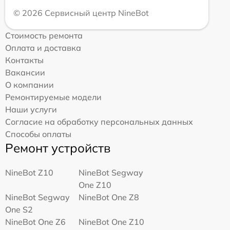
© 2026 Сервисный центр NineBot
Стоимость ремонта
Оплата и доставка
Контакты
Вакансии
О компании
Ремонтируемые модели
Наши услуги
Согласие на обработку персональных данных
Способы оплаты
Ремонт устройств
NineBot Z10
NineBot Segway
One Z10
NineBot Segway
NineBot One Z8
One S2
NineBot One Z6
NineBot One Z10