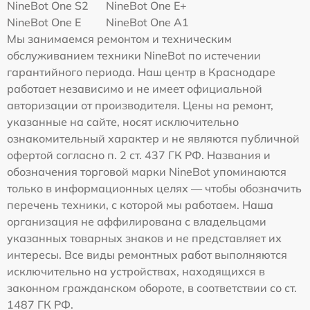
NineBot One S2
NineBot One E+
NineBot One E
NineBot One A1
Мы занимаемся ремонтом и техническим
обслуживанием техники NineBot по истечении
гарантийного периода. Наш центр в Краснодаре
работает независимо и не имеет официальной
авторизации от производителя. Цены на ремонт,
указанные на сайте, носят исключительно
ознакомительный характер и не являются публичной
офертой согласно п. 2 ст. 437 ГК РФ. Названия и
обозначения торговой марки NineBot упоминаются
только в информационных целях — чтобы обозначить
перечень техники, с которой мы работаем. Наша
организация не аффилирована с владельцами
указанных товарных знаков и не представляет их
интересы. Все виды ремонтных работ выполняются
исключительно на устройствах, находящихся в
законном гражданском обороте, в соответствии со ст.
1487 ГК РФ.