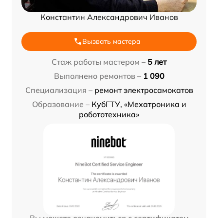
Константин Александрович Иванов
Вызвать мастера
Стаж работы мастером –
5 лет
Выполнено ремонтов –
1 090
Специализация –
ремонт электросамокатов
Образование –
КубГТУ, «Мехатроника и
робототехника»
Вы можете ознакомиться с сертификатом