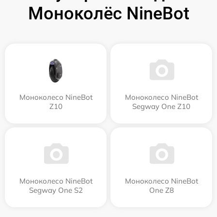
Моноколёс NineBot
Моноколесо NineBot
Моноколесо NineBot
Z10
Segway One Z10
Моноколесо NineBot
Моноколесо NineBot
Segway One S2
One Z8