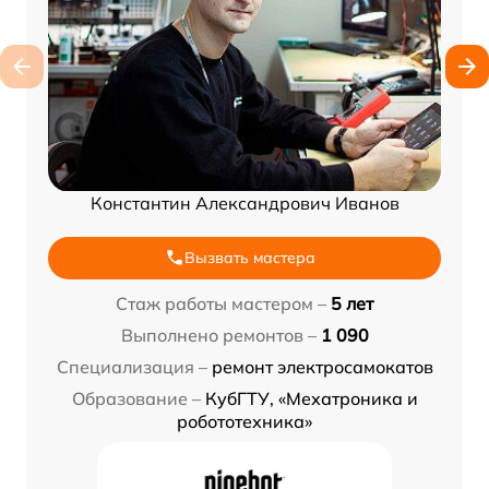
Константин Александрович Иванов
Вызвать мастера
Стаж работы мастером –
5 лет
Выполнено ремонтов –
1 090
Специализация –
ремонт электросамокатов
Образование –
КубГТУ, «Мехатроника и
робототехника»