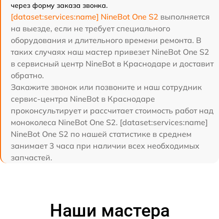
через форму заказа звонка.
[dataset:services:name] NineBot One S2
выполняется
на выезде, если не требует специального
оборудования и длительного времени ремонта. В
таких случаях наш мастер привезет NineBot One S2
в сервисный центр NineBot в Краснодаре и доставит
обратно.
Закажите звонок или позвоните и наш сотрудник
сервис-центра NineBot в Краснодаре
проконсультирует и рассчитает стоимость работ над
моноколеса NineBot One S2. [dataset:services:name]
NineBot One S2 по нашей статистике в среднем
занимает 3 часа при наличии всех необходимых
запчастей.
Наши мастера