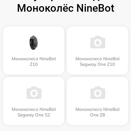
Моноколёс NineBot
Моноколесо NineBot
Моноколесо NineBot
Z10
Segway One Z10
Моноколесо NineBot
Моноколесо NineBot
Segway One S2
One Z8