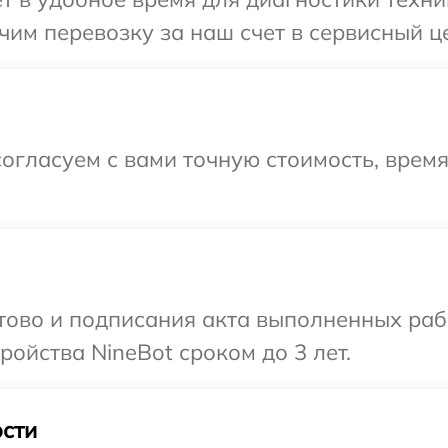
им перевозку за наш счет в сервисный це
огласуем с вами точную стоимость, врем
отово и подписания акта выполненных раб
ойства NineBot сроком до 3 лет.
сти