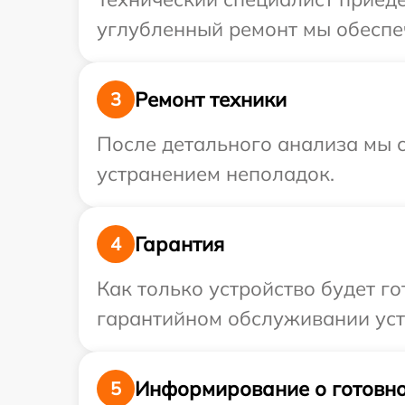
углубленный ремонт мы обеспеч
Ремонт техники
3
После детального анализа мы с
устранением неполадок.
Гарантия
4
Как только устройство будет г
гарантийном обслуживании устр
Информирование о готовно
5