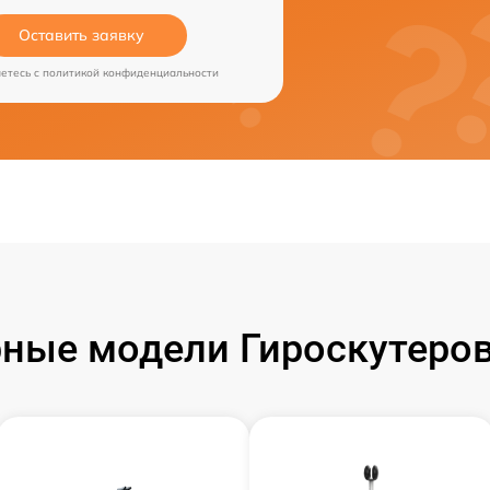
Оставить заявку
аетесь c
политикой конфиденциальности
ные модели Гироскутеров