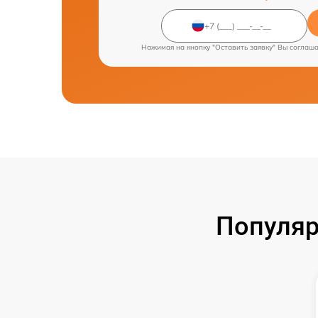
Нажимая на кнопку "Оставить заявку" Вы соглаш
Популяр