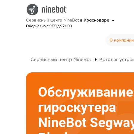
Сервисный центр NineBot
в Краснодаре
Ежедневно с 9:00 до 21:00
О компании
Сервисный центр NineBot
Каталог устро
Обслуживание
гироскутера
NineBot Segwa