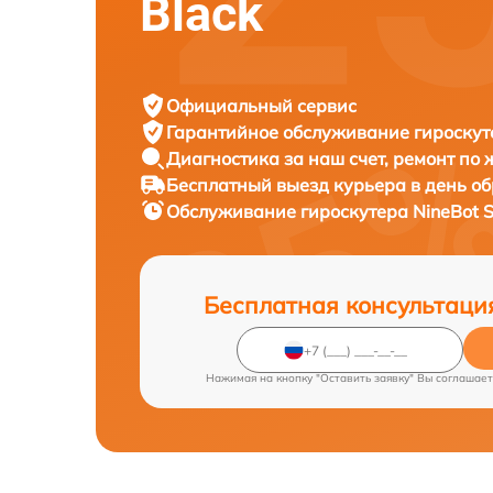
Black
Официальный сервис
Гарантийное обслуживание
гироскут
Диагностика за наш счет,
ремонт по
Бесплатный выезд курьера
в день о
Обслуживание гироскутера
NineBot 
Бесплатная консультаци
Нажимая на кнопку "Оставить заявку" Вы соглашает