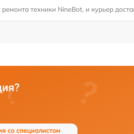
емонта техники NineBot, и курьер достав
ция?
ия со специалистом