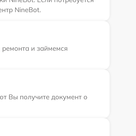
нтр NineBot.
я ремонта и займемся
от Вы получите документ о