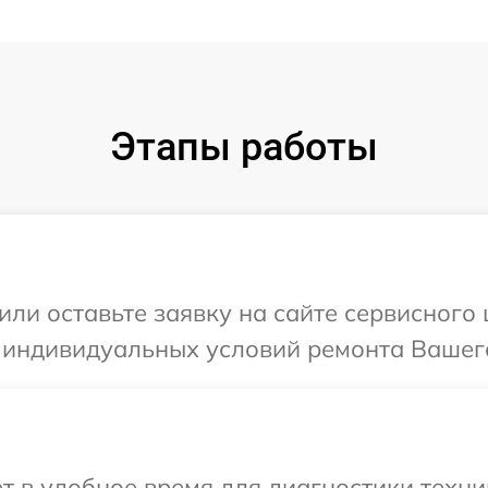
Этапы работы
или оставьте заявку на сайте сервисного
 индивидуальных условий ремонта Вашего
т в удобное время для диагностики техни