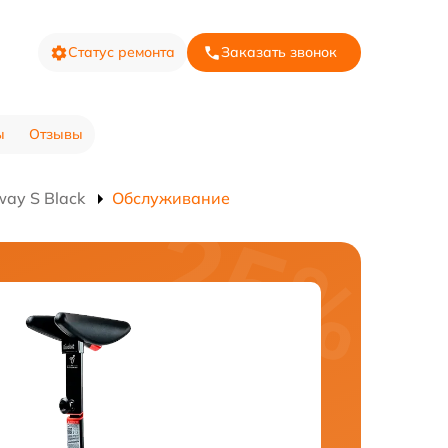
Статус ремонта
Заказать звонок
ы
Отзывы
ay S Black
Обслуживание