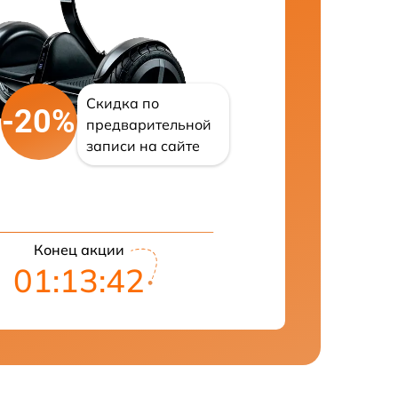
Скидка по
-20%
предварительной
записи на сайте
Конец акции
01:13:41