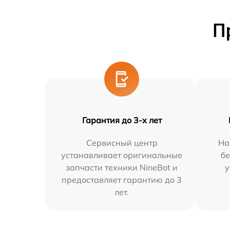
П
Гарантия до 3-х лет
Сервисный центр
На
устанавливает оригинальные
бе
запчасти техники NineBot и
у
предоставляет гарантию до 3
лет.