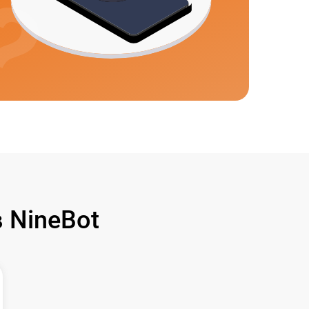
 NineBot