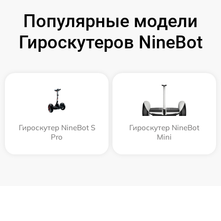
Популярные модели
Гироскутеров NineBot
Гироскутер NineBot S
Гироскутер NineBot
Pro
Mini