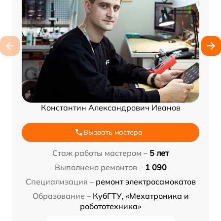
Константин Александрович Иванов
Вызвать мастера
Стаж работы мастером –
5 лет
Выполнено ремонтов –
1 090
Специализация –
ремонт электросамокатов
Образование –
КубГТУ, «Мехатроника и
робототехника»