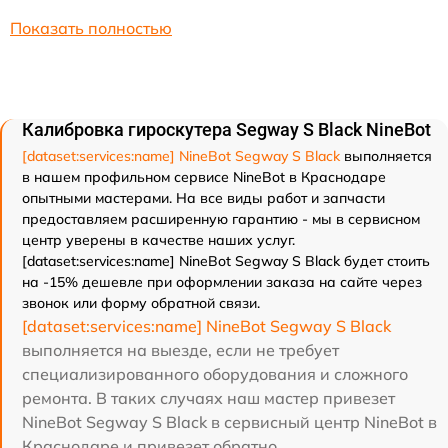
Показать полностью
Калибровка гироскутера Segway S Black NineBot
[dataset:services:name] NineBot Segway S Black
выполняется
в нашем профильном сервисе NineBot в Краснодаре
опытными мастерами. На все виды работ и запчасти
предоставляем расширенную гарантию - мы в сервисном
центр уверены в качестве наших услуг.
[dataset:services:name] NineBot Segway S Black будет стоить
на -15% дешевле при оформлении заказа на сайте через
звонок или форму обратной связи.
[dataset:services:name] NineBot Segway S Black
выполняется на выезде, если не требует
специализированного оборудования и сложного
ремонта. В таких случаях наш мастер привезет
NineBot Segway S Black в сервисный центр NineBot в
Краснодаре и привезет обратно.