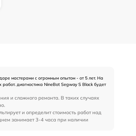
аре мастерами с огромным опытом - от 5 лет. На
работ. диагностика NineBot Segway S Black будет
ния и сложного ремонта. В таких случаях
но.
льтирует и определит стоимость работ над
еднем занимает 3-4 часа при наличии