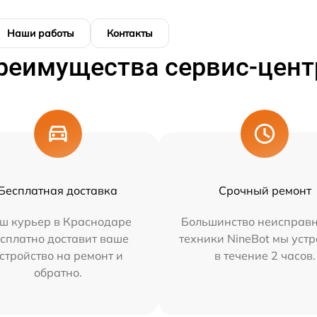
Наши работы
Контакты
реимущества сервис-цент
Бесплатная доставка
Срочный ремонт
ш курьер в Краснодаре
Большинство неисправн
сплатно доставит ваше
техники NineBot мы уст
стройство на ремонт и
в течение 2 часов.
обратно.