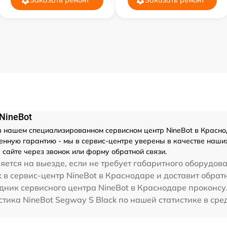
Заказать ремонт
Заказать ремонт
NineBot
 нашем специализированном сервисном центр NineBot в Краснод
нную гарантию - мы в сервис-центре уверены в качестве наших 
сайте через звонок или форму обратной связи.
ется на выезде, если не требует габаритного оборудова
 в сервис-центр NineBot в Краснодаре и доставит обрат
дник сервисного центра NineBot в Краснодаре проконсу
стика NineBot Segway S Black по нашей статистике в ср