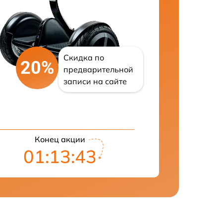
Скидка по
20%
предварительной
записи на сайте
Конец акции
01:13:42