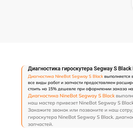
Диагностика гироскутера Segway S Black 
Диагностика NineBot Segway S Black
выполняется в
все виды работ и запчасти предоставляем расшире
стоить на 15% дешевле при оформлении заказа на 
Диагностика NineBot Segway S Black
выполня
наш мастер привезет NineBot Segway S Black
Закажите звонок или позвоните и наш сотру
гироскутера NineBot Segway S Black. диагно
запчастей.