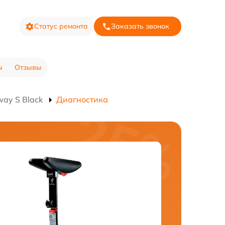
Статус ремонта
Заказать звонок
ы
Отзывы
ay S Black
Диагностика