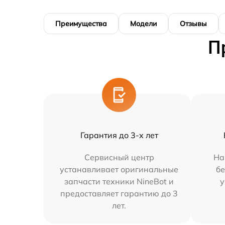
Преимущества
Модели
Отзывы
П
Гарантия до 3-х лет
Сервисный центр
На
устанавливает оригинальные
бе
запчасти техники NineBot и
у
предоставляет гарантию до 3
лет.