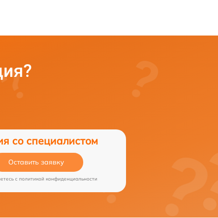
ция?
ия со специалистом
Оставить заявку
аетесь c
политикой конфиденциальности