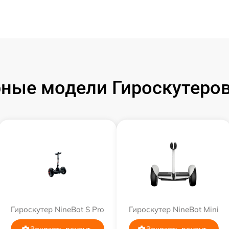
ные модели Гироскутеров
Гироскутер NineBot S Pro
Гироскутер NineBot Mini