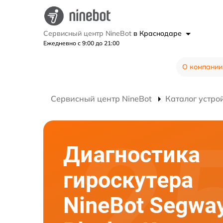
Сервисный центр NineBot
в Краснодаре
Ежедневно с 9:00 до 21:00
О компании
Сервисный центр NineBot
Каталог устро
Диагностика
гироскутера
NineBot Segwa