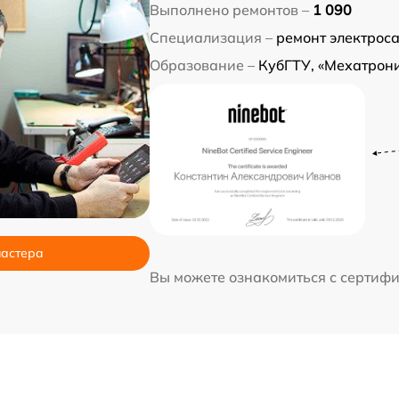
Выполнено ремонтов –
1 090
Специализация –
ремонт электрос
Образование –
КубГТУ, «Мехатрони
мастера
Вы можете ознакомиться с сертиф