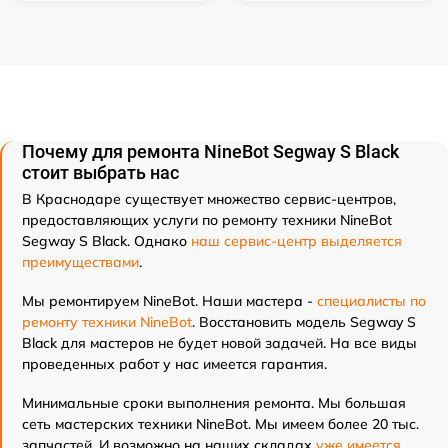
Почему для ремонта NineBot Segway S Black
стоит выбрать нас
В Краснодаре существует множество сервис-центров,
предоставляющих услуги по ремонту техники NineBot
Segway S Black. Однако
наш сервис-центр выделяется
преимуществами
.
Мы ремонтируем NineBot. Наши мастера -
специалисты по
ремонту техники NineBot
. Восстановить модель Segway S
Black для мастеров не будет новой задачей. На все виды
проведенных работ у нас имеется гарантия.
Минимальные сроки выполнения ремонта. Мы большая
сеть мастерских техники NineBot. Мы имеем более 20 тыс.
запчастей. И возможно на наших складах
уже имеется