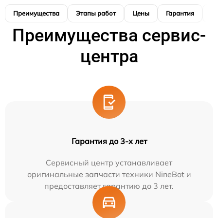
Преимущества
Этапы работ
Цены
Гарантия
М
Преимущества сервис-
центра
Гарантия до 3-х лет
Сервисный центр устанавливает
оригинальные запчасти техники NineBot и
предоставляет гарантию до 3 лет.