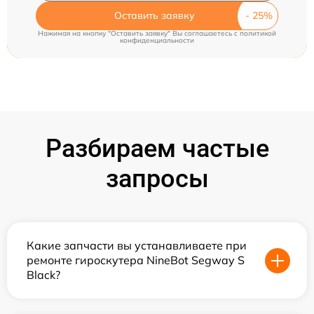
Оставить заявку
Нажимая на кнопку "Оставить заявку" Вы соглашаетесь c
политикой
конфиденциальности
Разбираем частые
запросы
Какие запчасти вы устанавливаете при
ремонте гироскутера NineBot Segway S
Black?