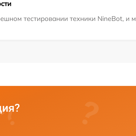
сти
ешном тестировании техники NineBot, и 
ция?