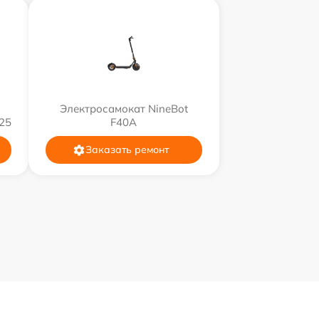
Электросамокат NineBot
25
F40A
Заказать ремонт