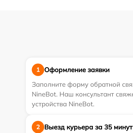
Оформление заявки
1
Заполните форму обратной связ
NineBot. Наш консультант свяж
устройства NineBot.
Выезд курьера за 35 минут
2