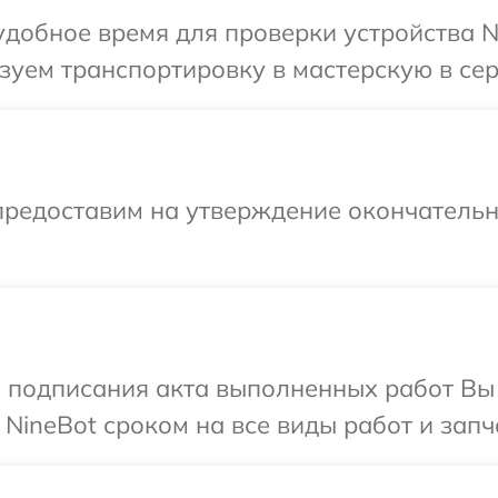
добное время для проверки устройства Ni
уем транспортировку в мастерскую в сер
предоставим на утверждение окончательн
и подписания акта выполненных работ В
NineBot сроком на все виды работ и запч