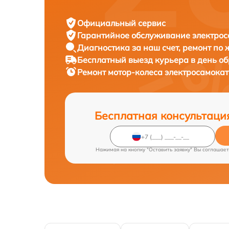
Официальный сервис
Гарантийное обслуживание
электрос
Диагностика за наш счет,
ремонт по
Бесплатный выезд курьера
в день о
Ремонт мотор-колеса электросамока
Бесплатная консультаци
Нажимая на кнопку "Оставить заявку" Вы соглашает