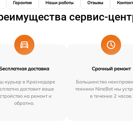
Гарантия
Наши работы
Отзывы
Контак
реимущества сервис-цент
Бесплатная доставка
Срочный ремонт
ш курьер в Краснодаре
Большинство неисправн
сплатно доставит ваше
техники NineBot мы уст
стройство на ремонт и
в течение 2 часов.
обратно.