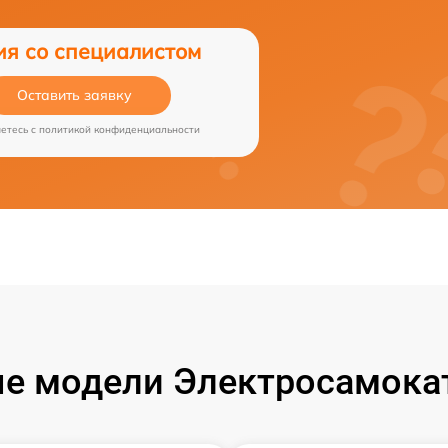
ия со специалистом
Оставить заявку
аетесь c
политикой конфиденциальности
е модели Электросамокат