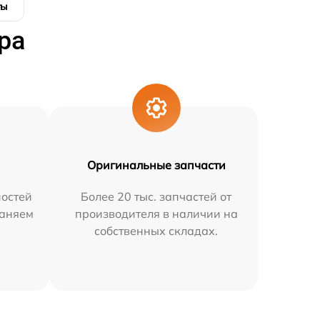
ты
ра
Оригинальные запчасти
остей
Более 20 тыс. запчастей от
раняем
производителя в наличии на
собственных складах.