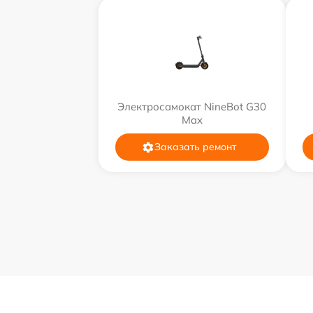
Электросамокат NineBot G30
Max
Заказать ремонт