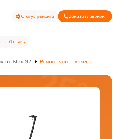
Статус ремонта
Заказать звонок
ы
Отзывы
оката Max G2
Ремонт мотор-колеса