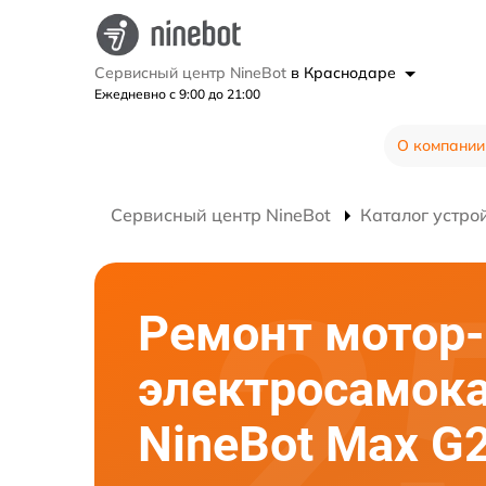
Сервисный центр NineBot
в Краснодаре
Ежедневно с 9:00 до 21:00
О компании
Сервисный центр NineBot
Каталог устро
Ремонт мотор-
электросамок
NineBot Max G