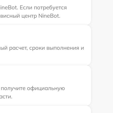
neBot. Если потребуется
висный центр NineBot.
ый расчет, сроки выполнения и
ы получите официальную
асти.