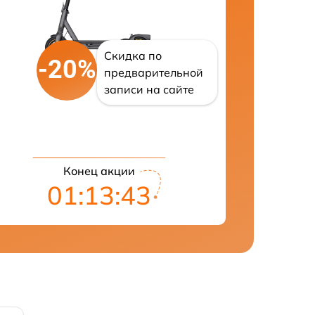
Скидка по
-20%
предварительной
записи на сайте
Конец акции
01:13:42