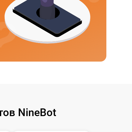
ов NineBot