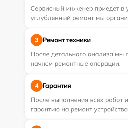
Сервисный инженер приедет в у
углубленный ремонт мы организ
Ремонт техники
3
После детального анализа мы 
начнем ремонтные операции.
Гарантия
4
После выполнения всех работ 
гарантию на ремонт устройства 