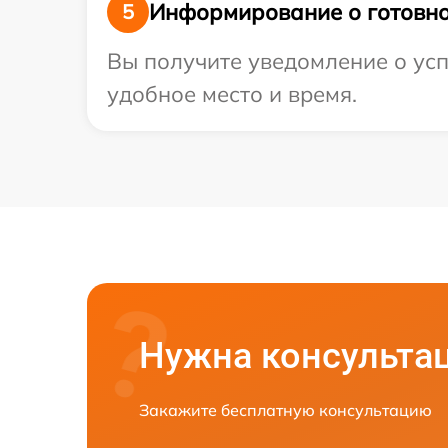
Информирование о готовно
5
Вы получите уведомление о усп
удобное место и время.
Нужна консульта
Закажите бесплатную консультацию