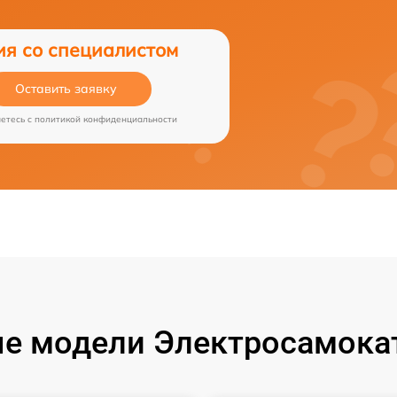
ия со специалистом
Оставить заявку
аетесь c
политикой конфиденциальности
е модели Электросамокат