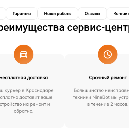
Гарантия
Наши работы
Отзывы
Контак
реимущества сервис-цент
Бесплатная доставка
Срочный ремонт
ш курьер в Краснодаре
Большинство неисправн
сплатно доставит ваше
техники NineBot мы уст
стройство на ремонт и
в течение 2 часов.
обратно.