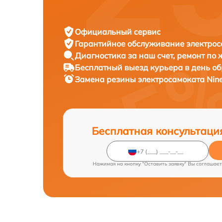
Официальный сервис
Гарантийное обслуживание
электрос
Диагностика за наш счет,
ремонт по
Бесплатный выезд курьера
в день о
Замена резины электросамоката
Nin
Бесплатная консультаци
Нажимая на кнопку "Оставить заявку" Вы соглашает