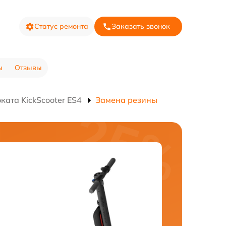
Статус ремонта
Заказать звонок
ы
Отзывы
ката KickScooter ES4
Замена резины