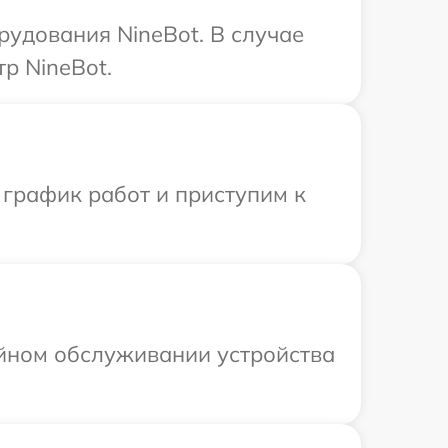
удования NineBot. В случае
р NineBot.
 график работ и приступим к
ийном обслуживании устройства