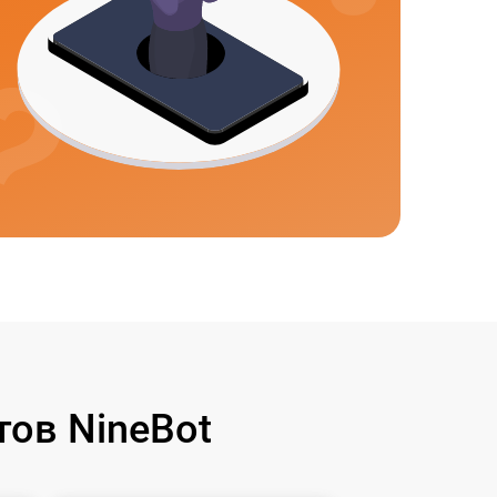
ов NineBot