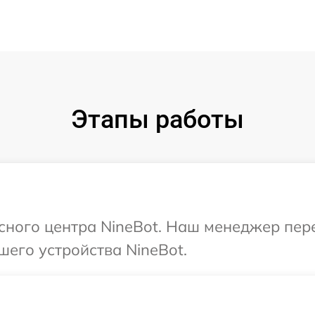
Этапы работы
исного центра NineBot. Наш менеджер пер
шего устройства NineBot.