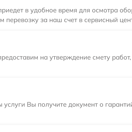
иедет в удобное время для осмотра обор
 перевозку за наш счет в сервисный цент
редоставим на утверждение смету работ,
ы услуги Вы получите документ о гарант