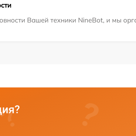
сти
овности Вашей техники NineBot, и мы орг
ция?