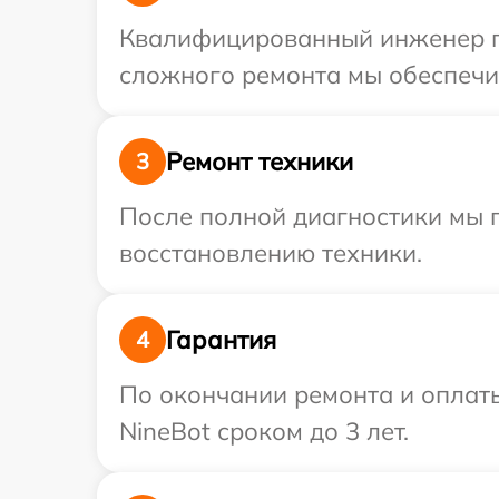
Квалифицированный инженер пр
сложного ремонта мы обеспечим
Ремонт техники
3
После полной диагностики мы п
восстановлению техники.
Гарантия
4
По окончании ремонта и оплат
NineBot сроком до 3 лет.