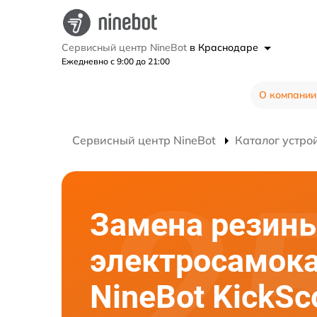
Сервисный центр NineBot
в Краснодаре
Ежедневно с 9:00 до 21:00
О компании
Сервисный центр NineBot
Каталог устро
Замена резин
электросамок
NineBot KickSc