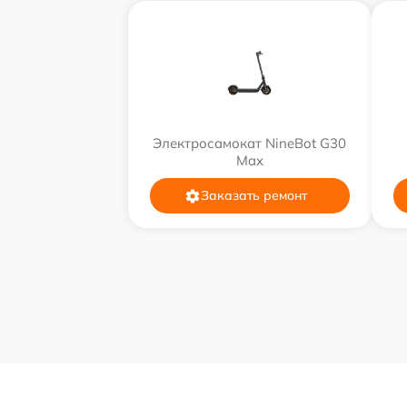
Электросамокат NineBot G30
Max
Заказать ремонт