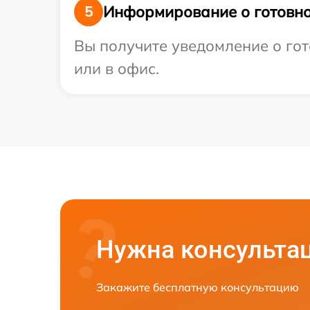
Информирование о готовно
5
Вы получите уведомление о гот
или в офис.
Нужна консульта
Закажите бесплатную консультацию