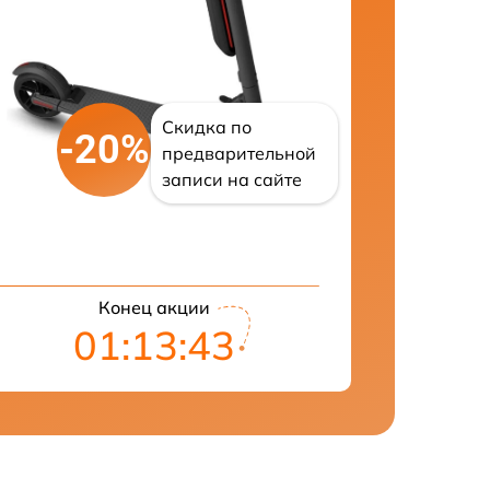
Скидка по
-20%
предварительной
записи на сайте
Конец акции
01:13:42