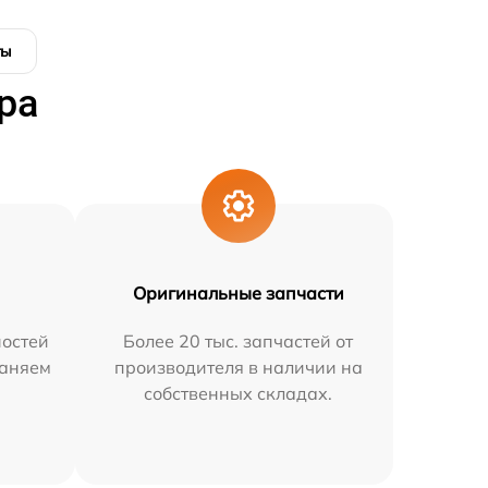
ты
ра
Оригинальные запчасти
остей
Более 20 тыс. запчастей от
раняем
производителя в наличии на
собственных складах.