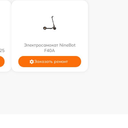
Электросамокат NineBot
25
F40A
Заказать ремонт