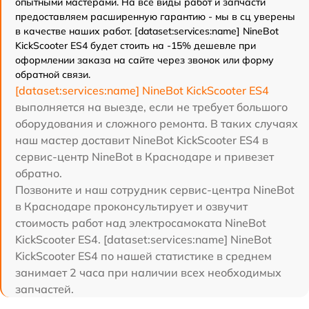
опытными мастерами. На все виды работ и запчасти
предоставляем расширенную гарантию - мы в сц уверены
в качестве наших работ. [dataset:services:name] NineBot
KickScooter ES4 будет стоить на -15% дешевле при
оформлении заказа на сайте через звонок или форму
обратной связи.
[dataset:services:name] NineBot KickScooter ES4
выполняется на выезде, если не требует большого
оборудования и сложного ремонта. В таких случаях
наш мастер доставит NineBot KickScooter ES4 в
сервис-центр NineBot в Краснодаре и привезет
обратно.
Позвоните и наш сотрудник сервис-центра NineBot
в Краснодаре проконсультирует и озвучит
стоимость работ над электросамоката NineBot
KickScooter ES4. [dataset:services:name] NineBot
KickScooter ES4 по нашей статистике в среднем
занимает 2 часа при наличии всех необходимых
запчастей.