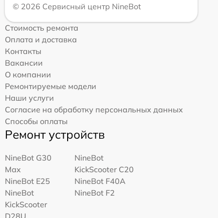
© 2026 Сервисный центр NineBot
Стоимость ремонта
Оплата и доставка
Контакты
Вакансии
О компании
Ремонтируемые модели
Наши услуги
Согласие на обработку персональных данных
Способы оплаты
Ремонт устройств
NineBot G30
NineBot
Max
KickScooter C20
NineBot E25
NineBot F40A
NineBot
NineBot F2
KickScooter
D28U