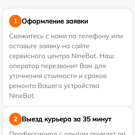
Оформление заявки
1
Свяжитесь с нами по телефону или
оставьте заявку на сайте
сервисного центра NineBot. Наш
оператор перезвонит Вам для
уточнения стоимости и сроков
ремонта Вашего устройства
NineBot.
Выезд курьера за 35 минут
2
Профессионал с опытом приедет по