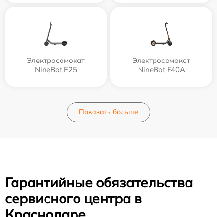
Электросамокат
Электросамокат
NineBot E25
NineBot F40A
Показать больше
Гарантийные обязательства
сервисного центра в
Краснодаре