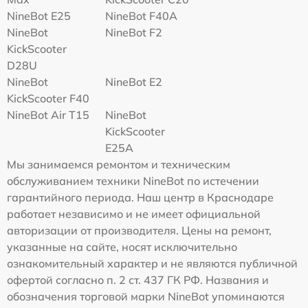
NineBot E25
NineBot F40A
NineBot
NineBot F2
KickScooter
D28U
NineBot
NineBot E2
KickScooter F40
NineBot Air T15
NineBot
KickScooter
E25A
Мы занимаемся ремонтом и техническим
обслуживанием техники NineBot по истечении
гарантийного периода. Наш центр в Краснодаре
работает независимо и не имеет официальной
авторизации от производителя. Цены на ремонт,
указанные на сайте, носят исключительно
ознакомительный характер и не являются публичной
офертой согласно п. 2 ст. 437 ГК РФ. Названия и
обозначения торговой марки NineBot упоминаются