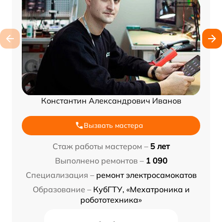
Константин Александрович Иванов
Вызвать мастера
Стаж работы мастером –
5 лет
Выполнено ремонтов –
1 090
Специализация –
ремонт электросамокатов
Образование –
КубГТУ, «Мехатроника и
робототехника»