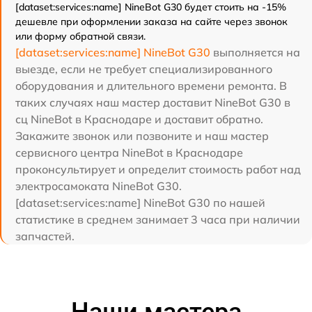
[dataset:services:name] NineBot G30 будет стоить на -15%
дешевле при оформлении заказа на сайте через звонок
или форму обратной связи.
[dataset:services:name] NineBot G30
выполняется на
выезде, если не требует специализированного
оборудования и длительного времени ремонта. В
таких случаях наш мастер доставит NineBot G30 в
сц NineBot в Краснодаре и доставит обратно.
Закажите звонок или позвоните и наш мастер
сервисного центра NineBot в Краснодаре
проконсультирует и определит стоимость работ над
электросамоката NineBot G30.
[dataset:services:name] NineBot G30 по нашей
статистике в среднем занимает 3 часа при наличии
запчастей.