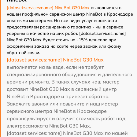
[dataset:services:name] NineBot G30 Max
выполняется в
нашем профильном сервисном центр NineBot в Краснодаре
опытными мастерами. На все виды услуг и запчасти
предоставляем расширенную гарантию - мы в сервисе
уверены в качестве наших работ. [dataset:services:name]
NineBot G30 Max будет стоить на -15% дешевле при
оформлении заказа на сайте через звонок или форму
обратной связи.
[dataset:services:name] NineBot G30 Max
выполняется на выезде, если не требует
специализированного оборудования и длительного
времени ремонта. В таких случаях наш мастер
доставит NineBot G30 Max в сервисный центр
NineBot в Краснодаре и привезет обратно.
Закажите звонок или позвоните и наш мастер
сервисного центра NineBot в Краснодаре
проконсультирует и озвучит стоимость работ над
электросамоката NineBot G30 Max.
[dataset:services:name] NineBot G30 Max по нашей