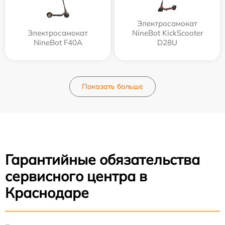
Электросамокат
Электросамокат
NineBot KickScooter
NineBot F40A
D28U
Показать больше
Гарантийные обязательства
сервисного центра в
Краснодаре