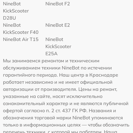
NineBot
NineBot F2
KickScooter
D28U
NineBot
NineBot E2
KickScooter F40
NineBot Air T15
NineBot
KickScooter
E25A
Мы занимаемся ремонтом и техническим
обслуживанием техники NineBot по истечении
гарантийного периода. Наш центр в Краснодаре
работает независимо и не имеет официальной
авторизации от производителя. Цены на ремонт,
указанные на сайте, носят исключительно
ознакомительный характер и не являются публичной
офертой согласно п. 2 ст. 437 ГК РФ. Названия и
обозначения торговой марки NineBot упоминаются
только в информационных целях — чтобы обозначить
перечень техники, с которой мы работаем. Наша