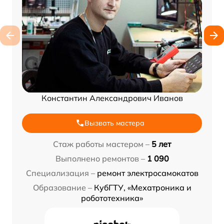
Константин Александрович Иванов
Вызвать мастера
Стаж работы мастером –
5 лет
Выполнено ремонтов –
1 090
Специализация –
ремонт электросамокатов
Образование –
КубГТУ, «Мехатроника и
робототехника»