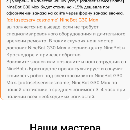
сц уверены в качестве наших услуг. [dataset:services:name]
NineBot G30 Max будет стоить на -15% дешевле при
оформлении заказа на сайте через форму заказа звонка.
[dataset:services:name] NineBot G30 Max
выполняется на выезде, если не требует
специализированного оборудования и длительного
времени ремонта. В таких случаях наш мастер
доставит NineBot G30 Max в сервис-центр NineBot в
Краснодаре и привезет обратно.
Закажите звонок или позвоните и наш сотрудник сц
NineBot в Краснодаре проконсультирует и озвучит
стоимость работ над электросамоката NineBot G30
Max. [dataset:services:name] NineBot G30 Max по
нашей статистике в среднем занимает 3-4 часа при
наличии всех необходимых запчастей.
Наши мастера