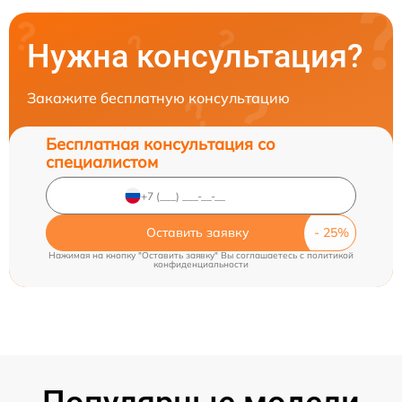
Нужна консультация?
Закажите бесплатную консультацию
Бесплатная консультация со
специалистом
Оставить заявку
Нажимая на кнопку "Оставить заявку" Вы соглашаетесь c
политикой
конфиденциальности