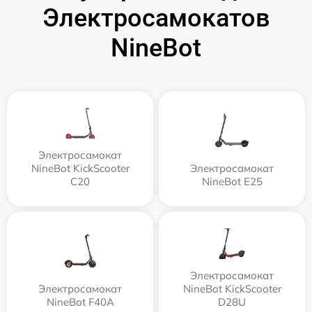
Электросамокатов
NineBot
Электросамокат
NineBot KickScooter
Электросамокат
C20
NineBot E25
Электросамокат
Электросамокат
NineBot KickScooter
NineBot F40A
D28U