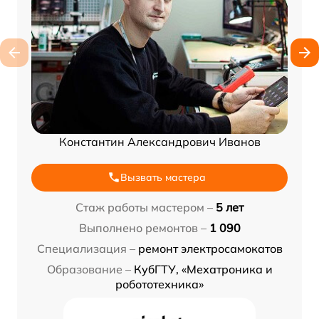
Константин Александрович Иванов
Вызвать мастера
Стаж работы мастером –
5 лет
Выполнено ремонтов –
1 090
Специализация –
ремонт электросамокатов
Образование –
КубГТУ, «Мехатроника и
робототехника»