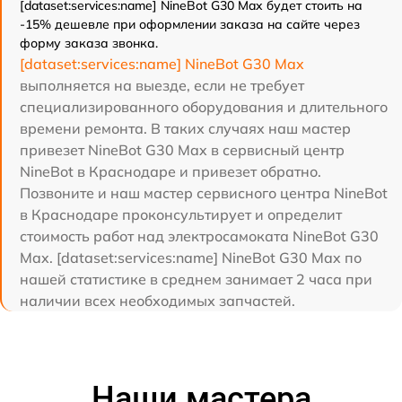
[dataset:services:name] NineBot G30 Max будет стоить на
-15% дешевле при оформлении заказа на сайте через
форму заказа звонка.
[dataset:services:name] NineBot G30 Max
выполняется на выезде, если не требует
специализированного оборудования и длительного
времени ремонта. В таких случаях наш мастер
привезет NineBot G30 Max в сервисный центр
NineBot в Краснодаре и привезет обратно.
Позвоните и наш мастер сервисного центра NineBot
в Краснодаре проконсультирует и определит
стоимость работ над электросамоката NineBot G30
Max. [dataset:services:name] NineBot G30 Max по
нашей статистике в среднем занимает 2 часа при
наличии всех необходимых запчастей.
Наши мастера