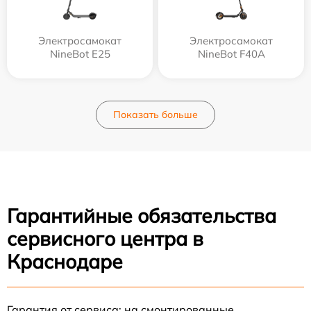
Электросамокат
Электросамокат
NineBot E25
NineBot F40A
Показать больше
Гарантийные обязательства
сервисного центра в
Краснодаре
Гарантия от сервиса: на смонтированные