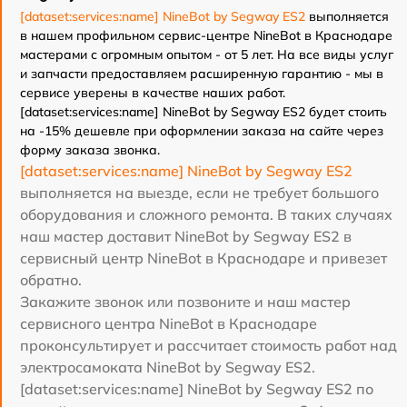
[dataset:services:name] NineBot by Segway ES2
выполняется
в нашем профильном сервис-центре NineBot в Краснодаре
мастерами с огромным опытом - от 5 лет. На все виды услуг
и запчасти предоставляем расширенную гарантию - мы в
сервисе уверены в качестве наших работ.
[dataset:services:name] NineBot by Segway ES2 будет стоить
на -15% дешевле при оформлении заказа на сайте через
форму заказа звонка.
[dataset:services:name] NineBot by Segway ES2
выполняется на выезде, если не требует большого
оборудования и сложного ремонта. В таких случаях
наш мастер доставит NineBot by Segway ES2 в
сервисный центр NineBot в Краснодаре и привезет
обратно.
Закажите звонок или позвоните и наш мастер
сервисного центра NineBot в Краснодаре
проконсультирует и рассчитает стоимость работ над
электросамоката NineBot by Segway ES2.
[dataset:services:name] NineBot by Segway ES2 по