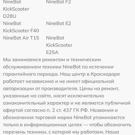
NineBot
NineBot F2
KickScooter
D28U
NineBot
NineBot E2
KickScooter F40
NineBot Air T15
NineBot
KickScooter
E25A
Мы занимаемся ремонтом и техническим
обслуживанием техники NineBot по истечении
гарантийного периода. Наш центр в Краснодаре
работает независимо и не имеет официальной
авторизации от производителя. Цены на ремонт,
указанные на сайте, носят исключительно
ознакомительный характер и не являются публичной
офертой согласно п. 2 ст. 437 ГК РФ. Названия и
обозначения торговой марки NineBot упоминаются
только в информационных целях — чтобы обозначить
перечень техники, с которой мы работаем. Наша