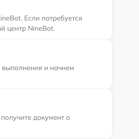
neBot. Если потребуется
й центр NineBot.
и выполнения и начнем
 получите документ о