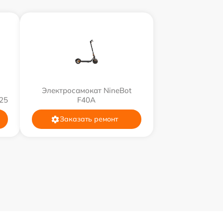
Электросамокат NineBot
25
F40A
Заказать ремонт