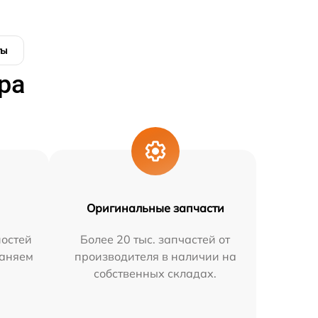
ты
ра
Оригинальные запчасти
остей
Более 20 тыс. запчастей от
раняем
производителя в наличии на
собственных складах.