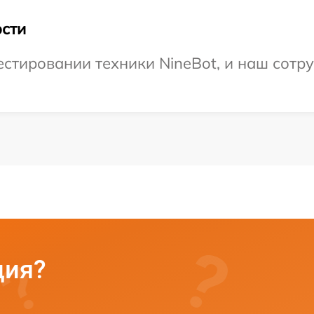
сти
тировании техники NineBot, и наш сотру
ция?