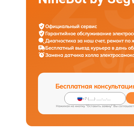
Официальный сервис
Гарантийное обслуживание
электрос
Диагностика за наш счет,
ремонт по
Бесплатный выезд курьера
в день о
Замена датчика холла электросамок
Бесплатная консультаци
Нажимая на кнопку "Оставить заявку" Вы соглашает