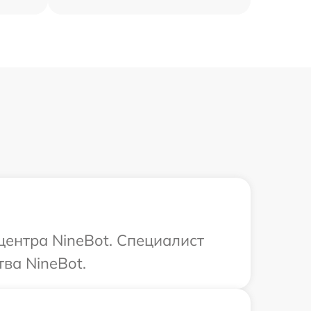
центра NineBot. Специалист
ва NineBot.