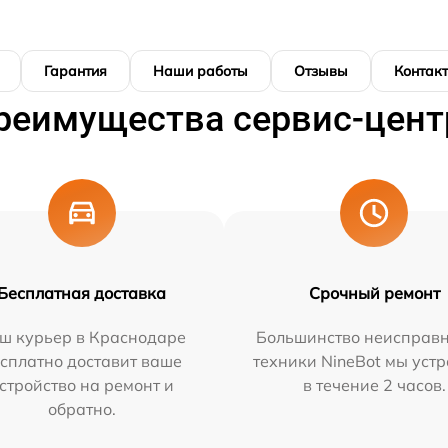
Гарантия
Наши работы
Отзывы
Контак
реимущества сервис-цент
Бесплатная доставка
Срочный ремонт
ш курьер в Краснодаре
Большинство неисправн
сплатно доставит ваше
техники NineBot мы уст
стройство на ремонт и
в течение 2 часов.
обратно.