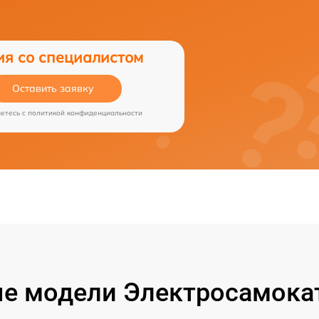
ия со специалистом
Оставить заявку
аетесь c
политикой конфиденциальности
е модели Электросамокат