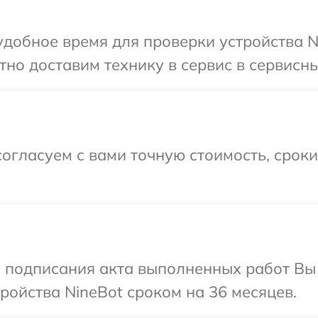
добное время для проверки устройства Ni
но доставим технику в сервис в сервисны
огласуем с вами точную стоимость, срок
и подписания акта выполненных работ Вы
ойства NineBot сроком на 36 месяцев.