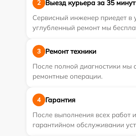
Выезд курьера за 35 минут
2
Сервисный инженер приедет в у
углубленный ремонт мы бесплат
Ремонт техники
3
После полной диагностики мы с
ремонтные операции.
Гарантия
4
После выполнения всех работ 
гарантийном обслуживании устр