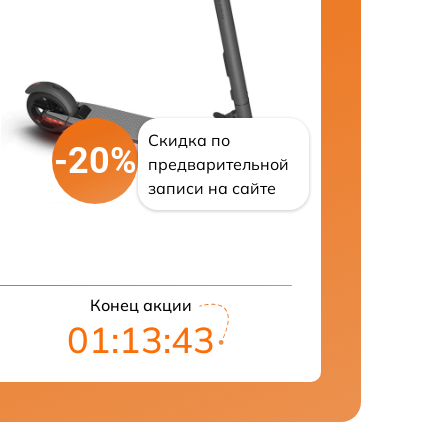
Скидка по
-20%
предварительной
записи на сайте
Конец акции
01:13:42