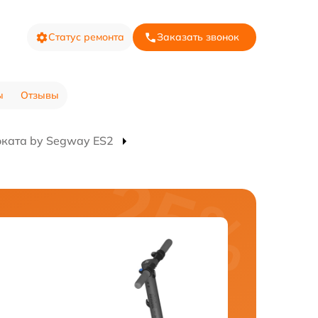
Статус ремонта
Заказать звонок
ы
Отзывы
ката by Segway ES2