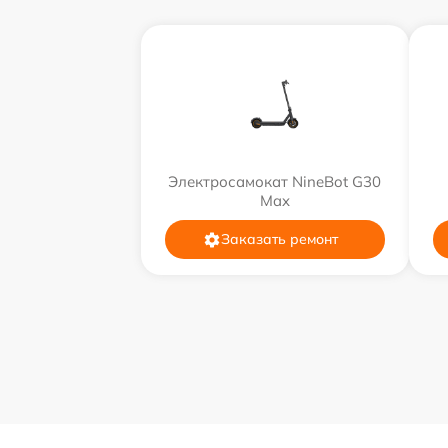
Электросамокат NineBot G30
Max
Заказать ремонт