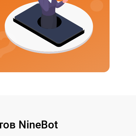
ов NineBot