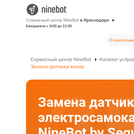
Сервисный центр NineBot
в Краснодаре
Ежедневно с 9:00 до 21:00
О компании
Сервисный центр NineBot
Каталог устро
Замена датчика холла
Замена датчик
электросамок
NineBot by Seg