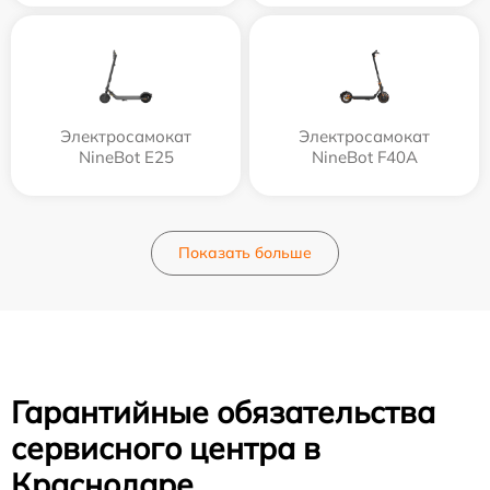
Электросамокат
Электросамокат
NineBot E25
NineBot F40A
Показать больше
Гарантийные обязательства
сервисного центра в
Краснодаре