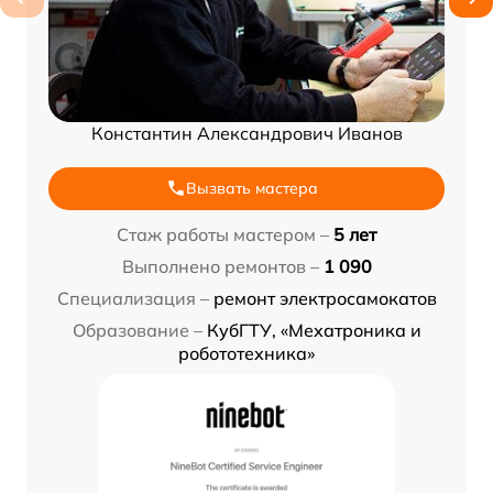
Константин Александрович Иванов
Вызвать мастера
Стаж работы мастером –
5 лет
Выполнено ремонтов –
1 090
Специализация –
ремонт электросамокатов
Образование –
КубГТУ, «Мехатроника и
робототехника»