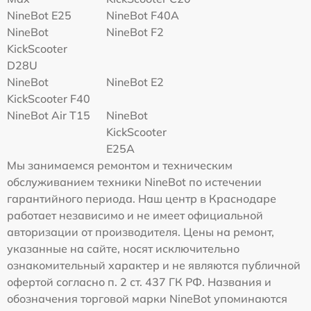
NineBot E25
NineBot F40A
NineBot
NineBot F2
KickScooter
D28U
NineBot
NineBot E2
KickScooter F40
NineBot Air T15
NineBot
KickScooter
E25A
Мы занимаемся ремонтом и техническим
обслуживанием техники NineBot по истечении
гарантийного периода. Наш центр в Краснодаре
работает независимо и не имеет официальной
авторизации от производителя. Цены на ремонт,
указанные на сайте, носят исключительно
ознакомительный характер и не являются публичной
офертой согласно п. 2 ст. 437 ГК РФ. Названия и
обозначения торговой марки NineBot упоминаются